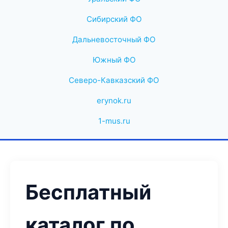
Сибирский ФО
Дальневосточный ФО
Южный ФО
Северо-Кавказский ФО
erynok.ru
1-mus.ru
Бесплатный
каталог по