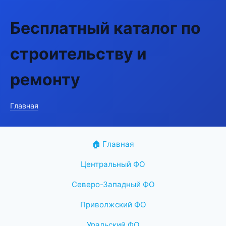
Бесплатный каталог по
строительству и
ремонту
Главная
🏠 Главная
Центральный ФО
Северо-Западный ФО
Приволжский ФО
Уральский ФО