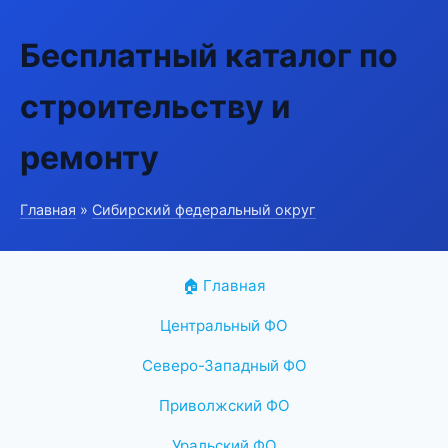
Бесплатный каталог по
строительству и
ремонту
Главная
»
Сибирский федеральный округ
🏠 Главная
Центральный ФО
Северо-Западный ФО
Приволжский ФО
Уральский ФО