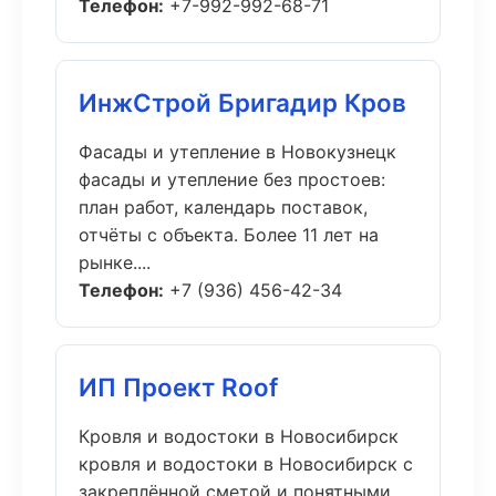
Телефон:
+7-992-992-68-71
ИнжСтрой Бригадир Кров
Фасады и утепление в Новокузнецк
фасады и утепление без простоев:
план работ, календарь поставок,
отчёты с объекта. Более 11 лет на
рынке....
Телефон:
+7 (936) 456-42-34
ИП Проект Roof
Кровля и водостоки в Новосибирск
кровля и водостоки в Новосибирск с
закреплённой сметой и понятными