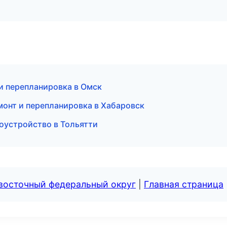
и перепланировка в Омск
монт и перепланировка в Хабаровск
оустройство в Тольятти
евосточный федеральный округ
|
Главная страница