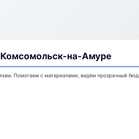
в Комсомольск-на-Амуре
кизам. Помогаем с материалами, ведём прозрачный бюд