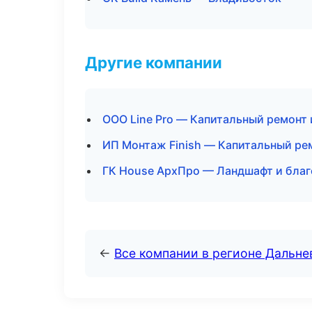
Другие компании
ООО Line Pro — Капитальный ремонт 
ИП Монтаж Finish — Капитальный ре
ГК House АрхПро — Ландшафт и благ
←
Все компании в регионе Дальн