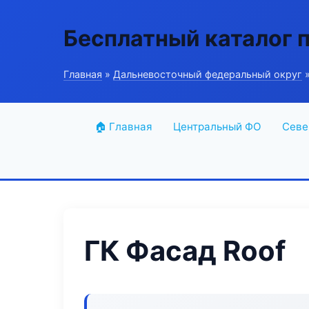
Бесплатный каталог 
Главная
»
Дальневосточный федеральный округ
»
🏠 Главная
Центральный ФО
Севе
ГК Фасад Roof