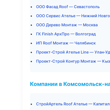
ООО Фасад Roof — Севастополь
ООО Сервис Ателье — Нижний Новг
ООО Дерево Монтаж — Москва
ГК Finish АрхПро — Волгоград
ИП Roof Монтаж — Челябинск
Проект-Строй Ателье Line — Улан-У
Проект-Строй Контур Монтаж — Кы
Компании в Комсомольск-н
СтройАртель Roof Ателье — Капитал