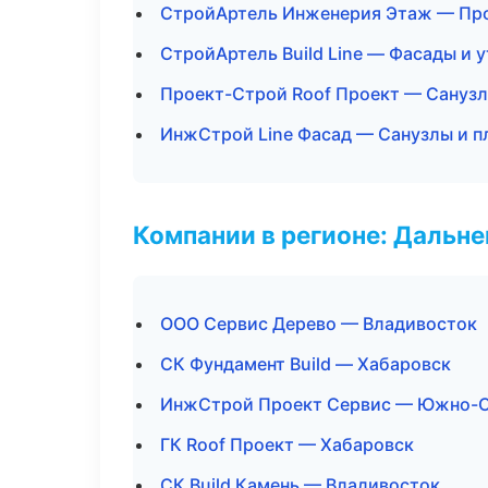
СтройАртель Инженерия Этаж — Про
СтройАртель Build Line — Фасады и 
Проект-Строй Roof Проект — Санузл
ИнжСтрой Line Фасад — Санузлы и п
Компании в регионе: Дальн
ООО Сервис Дерево — Владивосток
СК Фундамент Build — Хабаровск
ИнжСтрой Проект Сервис — Южно-С
ГК Roof Проект — Хабаровск
СК Build Камень — Владивосток