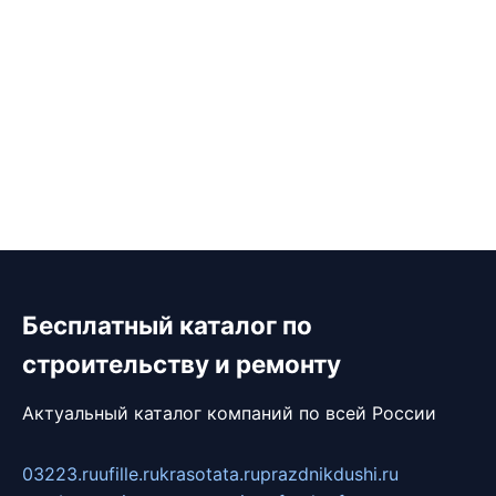
Бесплатный каталог по
строительству и ремонту
Актуальный каталог компаний по всей России
03223.ru
ufille.ru
krasotata.ru
prazdnikdushi.ru