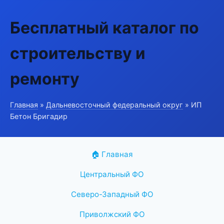
Бесплатный каталог по
строительству и
ремонту
Главная
»
Дальневосточный федеральный округ
» ИП
Бетон Бригадир
🏠 Главная
Центральный ФО
Северо-Западный ФО
Приволжский ФО