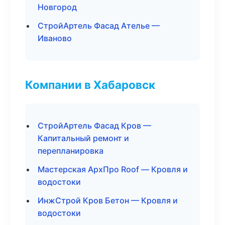
Новгород
СтройАртель Фасад Ателье —
Иваново
Компании в Хабаровск
СтройАртель Фасад Кров —
Капитальный ремонт и
перепланировка
Мастерская АрхПро Roof — Кровля и
водостоки
ИнжСтрой Кров Бетон — Кровля и
водостоки