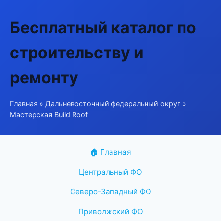
Бесплатный каталог по
строительству и
ремонту
Главная
»
Дальневосточный федеральный округ
»
Мастерская Build Roof
🏠 Главная
Центральный ФО
Северо-Западный ФО
Приволжский ФО