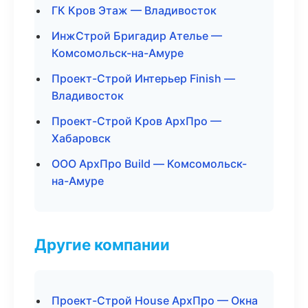
ГК Кров Этаж — Владивосток
ИнжСтрой Бригадир Ателье —
Комсомольск-на-Амуре
Проект-Строй Интерьер Finish —
Владивосток
Проект-Строй Кров АрхПро —
Хабаровск
ООО АрхПро Build — Комсомольск-
на-Амуре
Другие компании
Проект-Строй House АрхПро — Окна