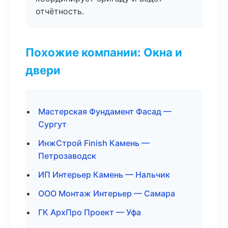
отчётность.
Похожие компании: Окна и
двери
Мастерская Фундамент Фасад —
Сургут
ИнжСтрой Finish Камень —
Петрозаводск
ИП Интерьер Камень — Нальчик
ООО Монтаж Интерьер — Самара
ГК АрхПро Проект — Уфа