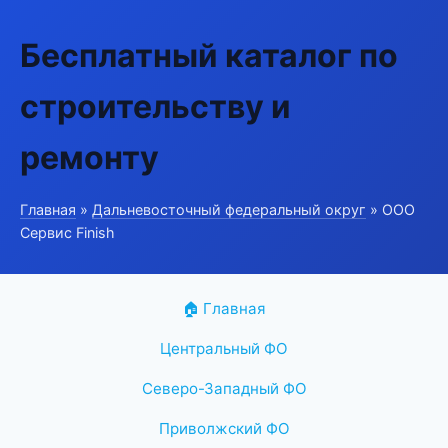
Бесплатный каталог по
строительству и
ремонту
Главная
»
Дальневосточный федеральный округ
» ООО
Сервис Finish
🏠 Главная
Центральный ФО
Северо-Западный ФО
Приволжский ФО