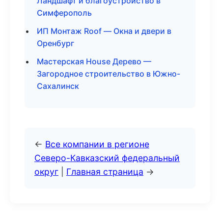
Ландшафт и благоустройство в
Симферополь
ИП Монтаж Roof — Окна и двери в
Оренбург
Мастерская House Дерево —
Загородное строительство в Южно-
Сахалинск
←
Все компании в регионе
Северо-Кавказский федеральный
округ
|
Главная страница
→