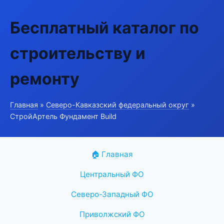
Бесплатный каталог по
строительству и
ремонту
Главная
»
Северо-Кавказский федеральный округ
»
СтройАртель Фундамент Build
🏠 Главная
Центральный ФО
Северо-Западный ФО
Приволжский ФО