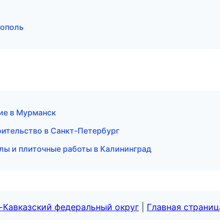
рополь
ие в Мурманск
оительство в Санкт-Петербург
ы и плиточные работы в Калининград
-Кавказский федеральный округ
|
Главная страниц