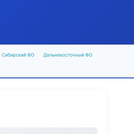
Сибирский ФО
Дальневосточный ФО