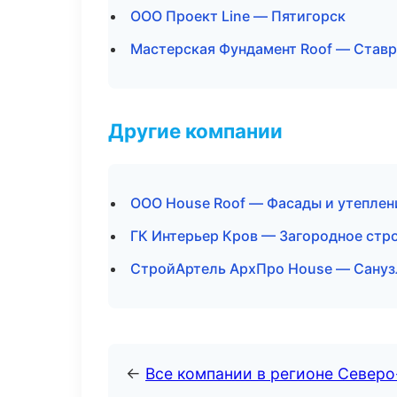
ООО Проект Line — Пятигорск
Мастерская Фундамент Roof — Став
Другие компании
ООО House Roof — Фасады и утеплен
ГК Интерьер Кров — Загородное стр
СтройАртель АрхПро House — Санузл
←
Все компании в регионе Северо