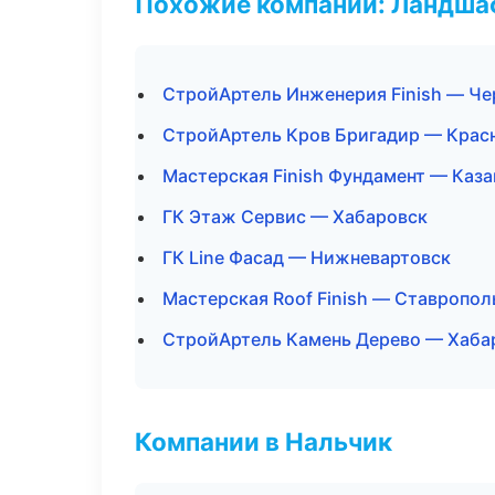
Похожие компании: Ландшаф
СтройАртель Инженерия Finish — Че
СтройАртель Кров Бригадир — Крас
Мастерская Finish Фундамент — Каза
ГК Этаж Сервис — Хабаровск
ГК Line Фасад — Нижневартовск
Мастерская Roof Finish — Ставропол
СтройАртель Камень Дерево — Хаба
Компании в Нальчик