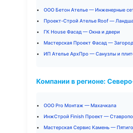
ООО Бетон Ателье — Инженерные се
Проект-Строй Ателье Roof — Ландша
ГК House Фасад — Окна и двери
Мастерская Проект Фасад — Загород
ИП Ателье АрхПро — Санузлы и пли
Компании в регионе: Север
ООО Pro Монтаж — Махачкала
ИнжСтрой Finish Проект — Ставроп
Мастерская Сервис Камень — Пятиг