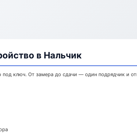
ройство в Нальчик
 под ключ. От замера до сдачи — один подрядчик и от
ора