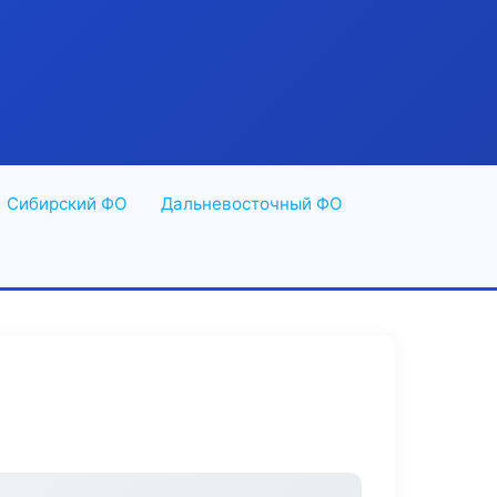
Сибирский ФО
Дальневосточный ФО