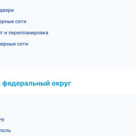
 двери
ерные сети
т и перепланировка
нерные сети
 федеральный округ
ну
поль