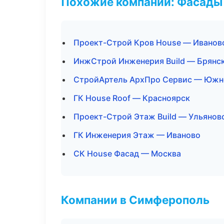
Похожие компании: Фасады 
Проект-Строй Кров House — Иванов
ИнжСтрой Инженерия Build — Брянс
СтройАртель АрхПро Сервис — Южн
ГК House Roof — Красноярск
Проект-Строй Этаж Build — Ульянов
ГК Инженерия Этаж — Иваново
СК House Фасад — Москва
Компании в Симферополь