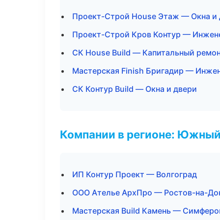
Проект-Строй House Этаж — Окна и
Проект-Строй Кров Контур — Инжен
СК House Build — Капитальный ремон
Мастерская Finish Бригадир — Инже
СК Контур Build — Окна и двери
Компании в регионе: Южный
ИП Контур Проект — Волгоград
ООО Ателье АрхПро — Ростов-на-До
Мастерская Build Камень — Симферо