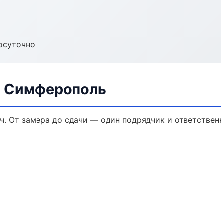
осуточно
в Симферополь
ч. От замера до сдачи — один подрядчик и ответствен