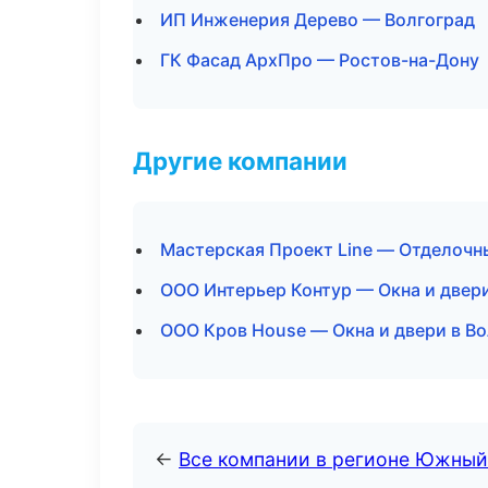
ИП Инженерия Дерево — Волгоград
ГК Фасад АрхПро — Ростов-на-Дону
Другие компании
Мастерская Проект Line — Отделочн
ООО Интерьер Контур — Окна и двер
ООО Кров House — Окна и двери в В
←
Все компании в регионе Южный