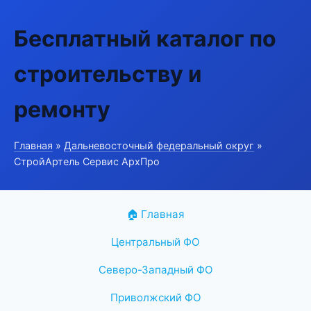
Бесплатный каталог по
строительству и
ремонту
Главная
»
Дальневосточный федеральный округ
»
СтройАртель Сервис АрхПро
🏠 Главная
Центральный ФО
Северо-Западный ФО
Приволжский ФО